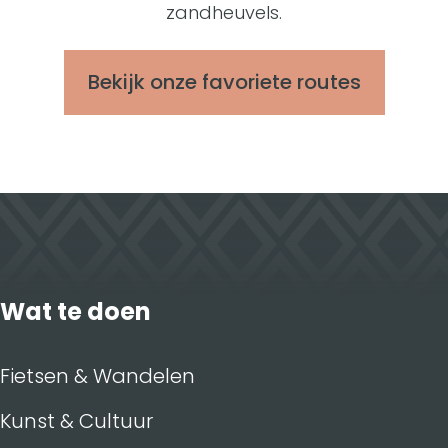
zandheuvels.
Bekijk onze favoriete routes
Wat te doen
Fietsen & Wandelen
Kunst & Cultuur