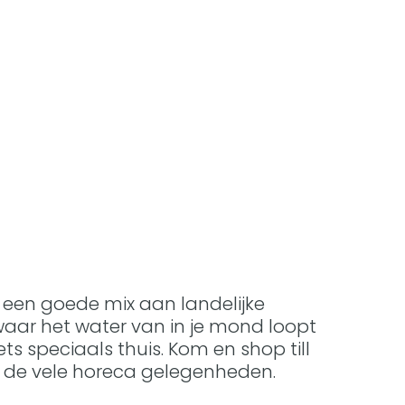
, een goede mix aan landelijke
waar het water van in je mond loopt
ets speciaals thuis. Kom en shop till
an de vele horeca gelegenheden.