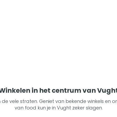
Winkelen in het centrum van Vugh
 de vele straten. Geniet van bekende winkels en on
van food kun je in Vught zeker slagen.