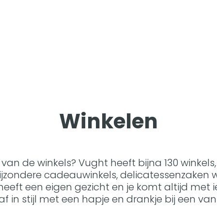
Winkelen
van de winkels? Vught heeft bijna 130 winkels
 Bijzondere cadeauwinkels, delicatessenzaken 
heeft een eigen gezicht en je komt altijd met i
f in stijl met een hapje en drankje bij een v