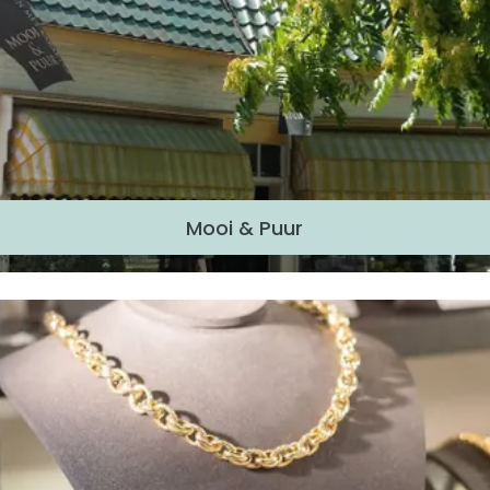
Mooi & Puur