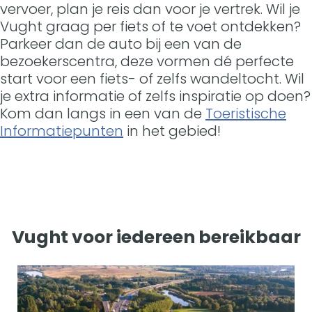
vervoer, plan je reis dan voor je vertrek. Wil je
Vught graag per fiets of te voet ontdekken?
Parkeer dan de auto bij een van de
bezoekerscentra, deze vormen dé perfecte
start voor een fiets- of zelfs wandeltocht. Wil
je extra informatie of zelfs inspiratie op doen?
Kom dan langs in een van de
Toeristische
Informatiepunten
in het gebied!
Vught voor iedereen bereikbaar
M
e
t