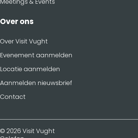
Meetings & Events
Over ons
Over Visit Vught
Evenement aanmelden
Locatie aanmelden
Aanmelden nieuwsbrief
Contact
© 2026 Visit Vught