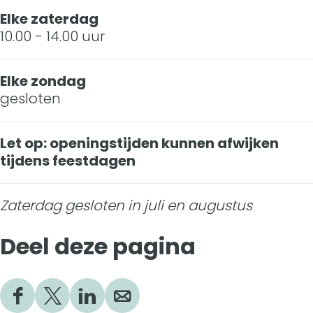
Elke zaterdag
10.00 - 14.00 uur
Elke zondag
gesloten
Let op: openingstijden kunnen afwijken
tijdens feestdagen
Zaterdag gesloten in juli en augustus
Deel deze pagina
D
D
D
D