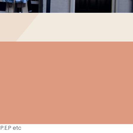
.E.P etc