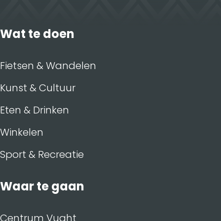
k
n
Wat te doen
Fietsen & Wandelen
Kunst & Cultuur
Eten & Drinken
Winkelen
Sport & Recreatie
Waar te gaan
Centrum Vught