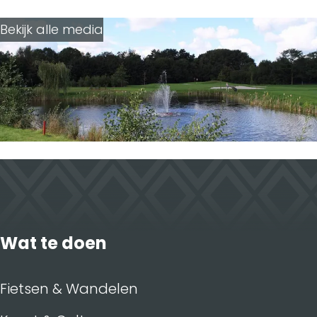
k
n
Bekijk alle media
Wat te doen
Fietsen & Wandelen