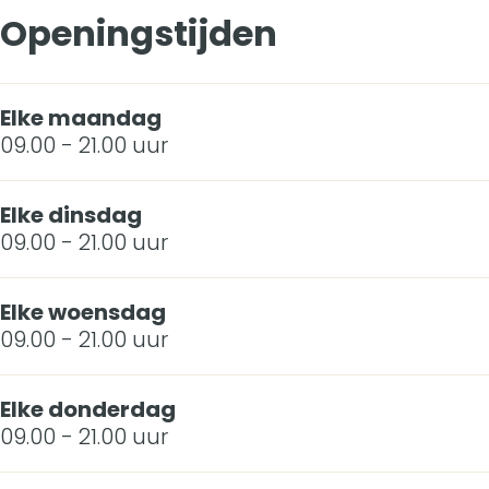
Openingstijden
t
h
g
t
h
Elke maandag
t
09.00 - 21.00 uur
Elke dinsdag
09.00 - 21.00 uur
Elke woensdag
09.00 - 21.00 uur
Elke donderdag
09.00 - 21.00 uur