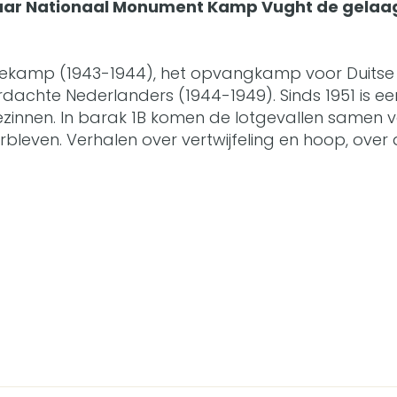
k waar Nationaal Monument Kamp Vught de gelaa
tratiekamp (1943-1944), het opvangkamp voor Duits
rdachte Nederlanders (1944-1949). Sinds 1951 is e
gezinnen. In barak 1B komen de lotgevallen samen
leven. Verhalen over vertwijfeling en hoop, over