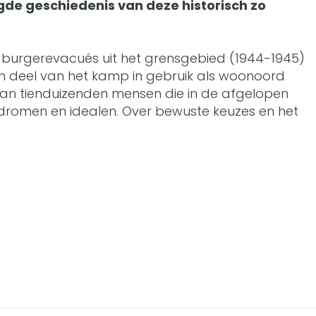
gde geschiedenis van deze historisch zo
e burgerevacués uit het grensgebied (1944-1945)
en deel van het kamp in gebruik als woonoord
 van tienduizenden mensen die in de afgelopen
 dromen en idealen. Over bewuste keuzes en het