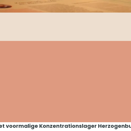
het voormalige Konzentrationslager Herzogenbu