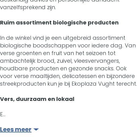
vanzelfsprekend zijn.
t
h
h
t
t
Ruim assortiment biologische producten
In de winkel vind je een uitgebreid assortiment
biologische boodschappen voor iedere dag. Van
verse groenten en fruit van het seizoen tot
ambachtelijk brood, zuivel, vleesvervangers,
houdbare producten en gezonde snacks. Ook
voor verse maaltijden, delicatessen en bijzondere
streekproducten kun je bij Ekoplaza Vught terecht.
Vers, duurzaam en lokaal
E…
Lees meer