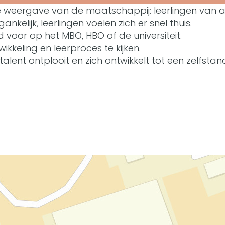
 weergave van de maatschappij: leerlingen van al
kelijk, leerlingen voelen zich er snel thuis.
 voor op het MBO, HBO of de universiteit.
ikkeling en leerproces te kijken.
e talent ontplooit en zich ontwikkelt tot een zelfs