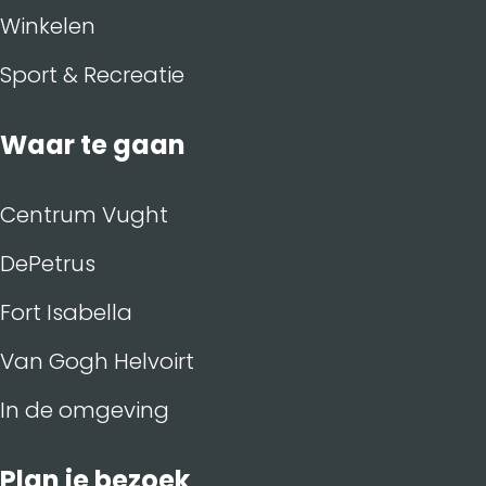
Winkelen
Sport & Recreatie
Waar te gaan
Centrum Vught
DePetrus
Fort Isabella
Van Gogh Helvoirt
In de omgeving
Plan je bezoek