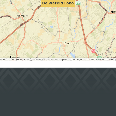
De Wereld Toko
 METI, Esri China (Hong Kong), NOSTRA, © OpenStreetMap contributors, and the GIS User Community