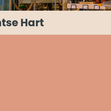
tse Hart