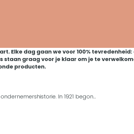
rt. Elke dag gaan we voor 100% tevredenheid: d
s staan graag voor je klaar om je te verwelkome
zonde producten.
 ondernemershistorie. In 1921 begon…