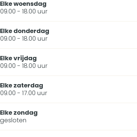
Elke woensdag
n
09.00 - 18.00 uur
a
Elke donderdag
V
09.00 - 18.00 uur
u
g
Elke vrijdag
09.00 - 18.00 uur
h
t
Elke zaterdag
09.00 - 17.00 uur
Elke zondag
gesloten