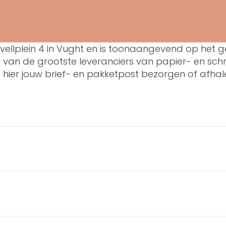
ellplein 4 in Vught en is toonaangevend op het ge
an de grootste leveranciers van papier- en schrij
t hier jouw brief- en pakketpost bezorgen of afhal