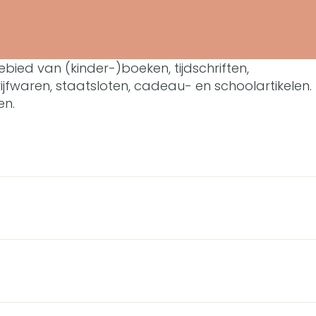
bied van (kinder-)boeken, tijdschriften,
fwaren, staatsloten, cadeau- en schoolartikelen.
en.