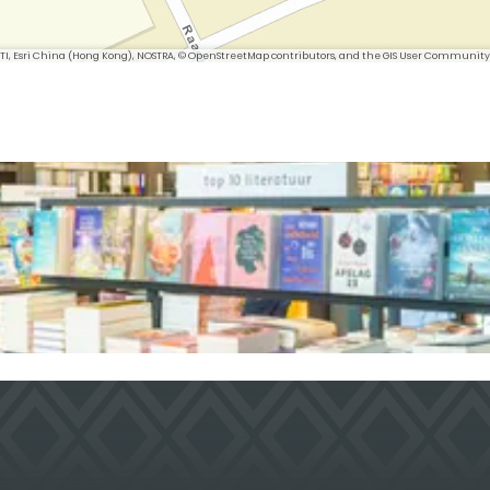
 METI, Esri China (Hong Kong), NOSTRA, © OpenStreetMap contributors, and the GIS User Community