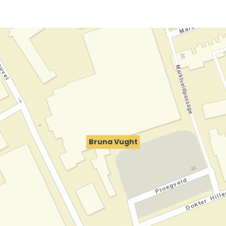
Bruna Vught