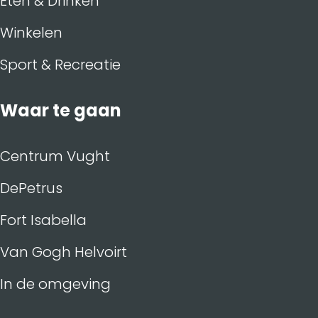
Eten & Drinken
Winkelen
Sport & Recreatie
Waar te gaan
Centrum Vught
DePetrus
Fort Isabella
Van Gogh Helvoirt
In de omgeving