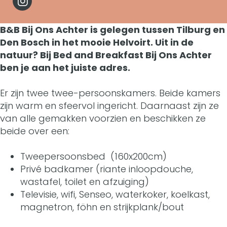
&
I
B
r
n
B
n
B&B Bij Ons Achter is gelegen tussen Tilburg en
&
B
B
B
Den Bosch in het mooie Helvoirt. Uit in de
s
B
&
&
natuur? Bij Bed and Breakfast Bij Ons Achter
i
t
ben je aan het juiste adres.
B
B
B
j
a
i
B
B
Er zijn twee twee-persoonskamers. Beide kamers
O
g
zijn warm en sfeervol ingericht. Daarnaast zijn ze
j
i
i
n
van alle gemakken voorzien en beschikken ze
r
O
j
j
beide over een:
s
a
n
O
O
A
Tweepersoonsbed (160x200cm)
m
s
n
n
Privé badkamer (riante inloopdouche,
c
B
wastafel, toilet en afzuiging)
A
s
s
h
Televisie, wifi, Senseo, waterkoker, koelkast,
&
c
A
A
magnetron, föhn en strijkplank/bout
t
B
h
c
c