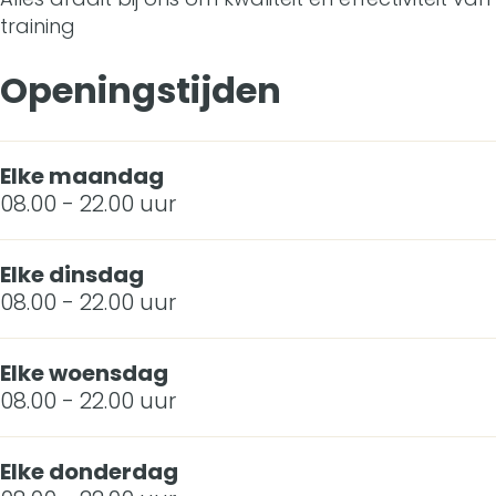
training
k
H
Openingstijden
o
u
Elke maandag
s
08.00 - 22.00 uur
e
Elke dinsdag
08.00 - 22.00 uur
Elke woensdag
08.00 - 22.00 uur
Elke donderdag