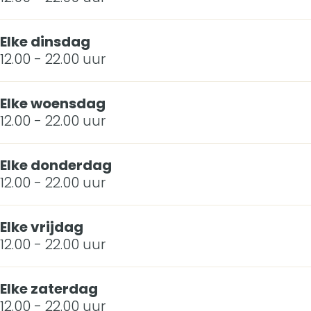
a
a
Elke dinsdag
l
12.00 - 22.00 uur
o
n
Elke woensdag
12.00 - 22.00 uur
E
s
Elke donderdag
m
12.00 - 22.00 uur
a
Elke vrijdag
12.00 - 22.00 uur
Elke zaterdag
12.00 - 22.00 uur