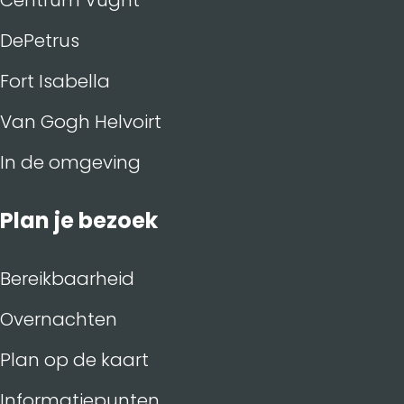
Centrum Vught
DePetrus
Fort Isabella
Van Gogh Helvoirt
In de omgeving
Plan je bezoek
Bereikbaarheid
Overnachten
Plan op de kaart
Informatiepunten