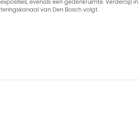
e exposities, evenals een gedenkruimte. Verderop in
teringskanaal van Den Bosch volgt.