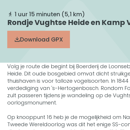
1 uur 15 minuten
(5,1 km)
Rondje Vughtse Heide en Kamp 
Download GPX
Volg je route die begint bij Boerderij de Loo
Heide. Dit oude bosgebied omvat dicht struikg
thuishaven is voor talloze vogelsoorten. In 1844
verdediging van 's-Hertogenbosch. Rondom Fort
zult passeren tijdens je wandeling op de Vught
oorlogsmonument.
Op knooppunt 16 heb je de mogelijkheid om N
Tweede Wereldoorlog was dit het enige SS-co