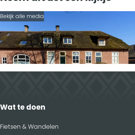
k
n
Bekijk alle media
Wat te doen
Fietsen & Wandelen