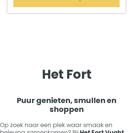
Het Fort
Puur genieten, smullen en
shoppen
Op zoek naar een plek waar smaak en
beleving samenkomen? Bij
Het Fort Vught
,